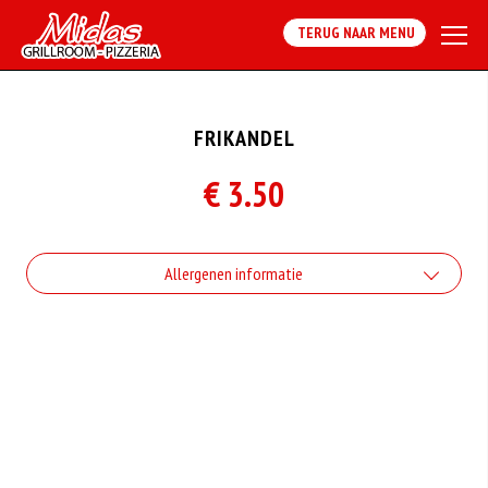
TERUG NAAR MENU
FRIKANDEL
€ 3.50
Allergenen informatie
Geen aangegeven allergenen.