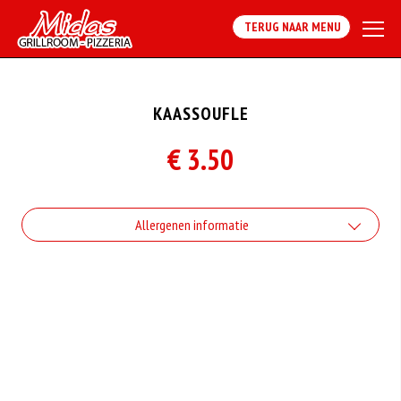
TERUG NAAR MENU
KAASSOUFLE
€ 3.50
Allergenen informatie
Geen aangegeven allergenen.