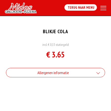
TERUG NAAR MENU
BLIKJE COLA
incl. € 0,15 statiegeld
€ 3.65
Allergenen informatie
Geen aangegeven allergenen.