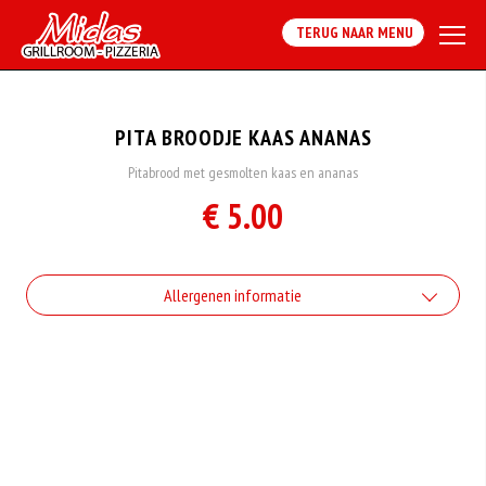
TERUG NAAR MENU
PITA BROODJE KAAS ANANAS
Pitabrood met gesmolten kaas en ananas
€ 5.00
Allergenen informatie
Geen aangegeven allergenen.