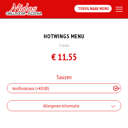
TERUG NAAR MENU
HOTWINGS MENU
5 stuks
€ 11.55
Sauzen
Allergenen informatie
Geen aangegeven allergenen.