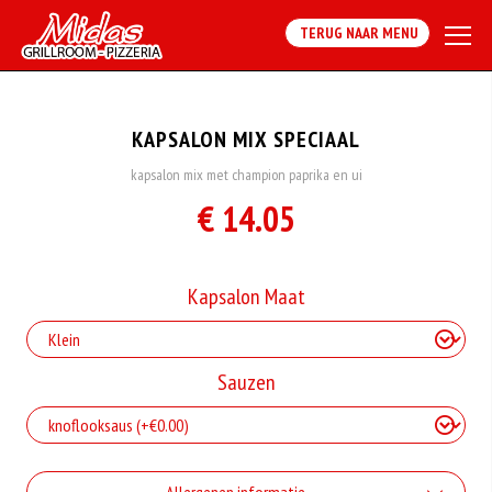
TERUG NAAR MENU
KAPSALON MIX SPECIAAL
kapsalon mix met champion paprika en ui
€ 14.05
Kapsalon Maat
Sauzen