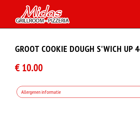
GROOT COOKIE DOUGH S'WICH UP 4
€ 10.00
Allergenen informatie
Geen aangegeven allergenen.