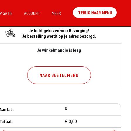
TERUG NAAR MENU
VIGATIE
ACCOUNT
MEER
Je Bestelling
Je hebt gekozen voor Bezorging!
Je bestelling wordt op je adres bezorgd.
Je winkelmandje is leeg
NAAR BESTELMENU
0
Aantal :
€ 0,00
Totaal :