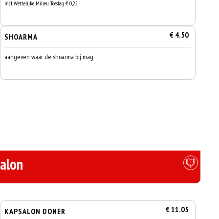
Incl. Wettelijke Milieu Toeslag € 0,25
€ 4.50
SHOARMA
aangeven waar de shoarma bij mag
alon
€ 11.05
KAPSALON DONER