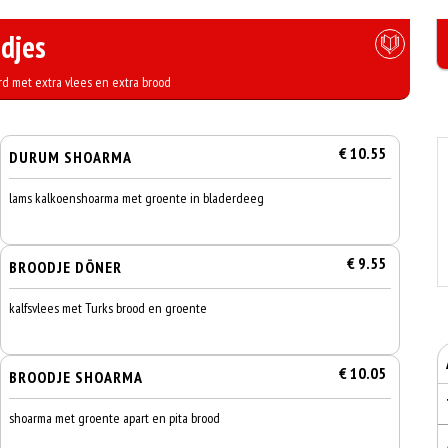
djes
d met extra vlees en extra brood
€ 10.55
DURUM SHOARMA
lams kalkoenshoarma met groente in bladerdeeg
€ 9.55
BROODJE DÖNER
kalfsvlees met Turks brood en groente
€ 10.05
BROODJE SHOARMA
shoarma met groente apart en pita brood