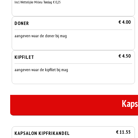
Incl. Wettelijke Milieu Toeslag € 0,25
€ 4.00
DONER
aangeven waar de doner bij mag
€ 4.50
KIPFILET
aangeven waar de kipfilet bij mag
Kaps
€ 11.55
KAPSALON KIPFRIKANDEL