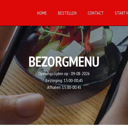
HOME
BESTELLEN
CONTACT
START 
BEZORGMENU
Openingstijden op :
09-08-2026
Bezorging:
15:00-00:45
Afhalen:
15:00-00:45